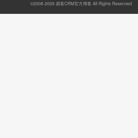
告，而数据来源无从谈起、“有...
©2008-2009 易客CRM官方博客 All Rights Reservied