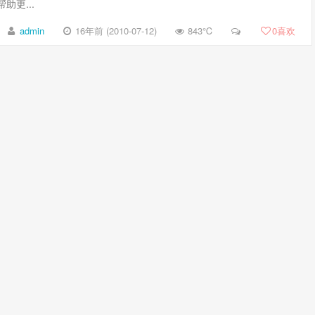
助更...
admin
16年前 (2010-07-12)
843℃
0
喜欢