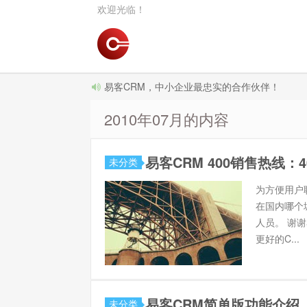
欢迎光临！
易客CRM，中小企业最忠实的合作伙伴！
2010年07月的内容
易客CRM 400销售热线：400
未分类
为方便用户联
在国内哪个
人员。 谢
更好的C...
易客CRM简单版功能介绍
未分类