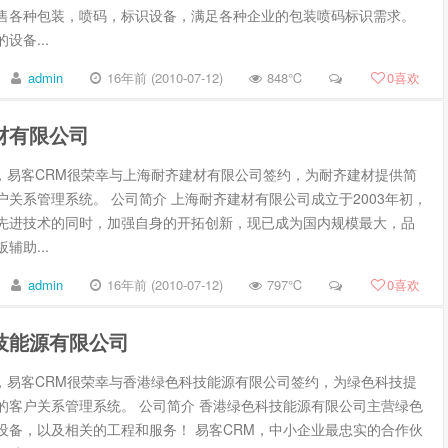
售各种包装，喷码，标识设备，满足各种企业的包装喷码标识需求。
设备...
admin
16年前 (2010-07-12)
848℃
0
喜欢
材有限公司
5月，易客CRM很荣幸与上海耐齐建材有限公司签约，为耐齐建材提供简
户关系管理系统。 公司简介 上海耐齐建材有限公司成立于2003年初，
先进技术的同时，加强自身的开拓创新，现已成为国内规模最大，品
辅助...
admin
16年前 (2010-07-12)
797℃
0
喜欢
技能源有限公司
5月，易客CRM很荣幸与香港绿色科技能源有限公司签约，为绿色科技提
的客户关系管理系统。 公司简介 香港绿色科技能源有限公司主营绿色
设备，以及相关的工程和服务！ 易客CRM，中小企业最忠实的合作伙