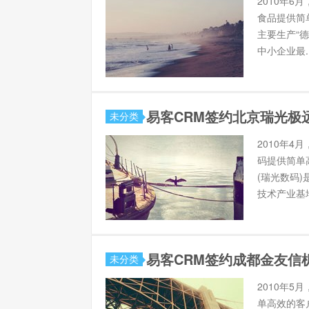
2010年
食品提供简
主要生产“
中小企业最..
易客CRM签约北京瑞光极
未分类
2010年
码提供简单
(瑞光数码
技术产业基地
易客CRM签约成都金友信
未分类
2010年
单高效的客