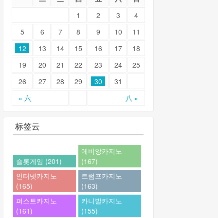
1
2
3
4
5
6
7
8
9
10
11
12
13
14
15
16
17
18
19
20
21
22
23
24
25
26
27
28
29
30
31
« 六
八 »
标签云
에비앙카지노
슬롯게임 (201)
(167)
인터넷카지노
트럼프카지노
(165)
(163)
퍼스트카지노
카니발카지노
(161)
(155)