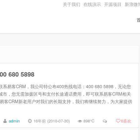
关于我们
在线演示
开源项目
新浪微
 680 5898
系易客CRM，我公司特公布400热线电话：400 680 5898，无论您
城市，您无需加拨区号和支付长途通话费用，即可联系易客CRM相关
谢易客CRM新老用户对我们的长期支持，我们将继续努力，为大家提供
admin
16年前 (2010-07-30)
898℃
0
喜欢