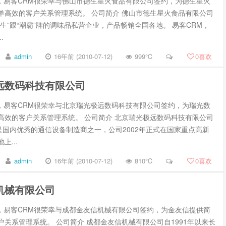
6月，易客CRM很荣幸与佛山市德生星火食品有限公司签约，为德生星火
单高效的客户关系管理系统。 公司简介 佛山市德生星火食品有限公司
德生”跟“潮霸”牌的调味品私营企业，产品畅销全国各地。 易客CRM，
.
admin
16年前 (2010-07-12)
999℃
0
喜欢
远数码科技有限公司
4月，易客CRM很荣幸与北京瑞光极远数码科技有限公司签约，为瑞光数
高效的客户关系管理系统。 公司简介 北京瑞光极远数码科技有限公司
)是国内优秀的通信设备制造商之一，公司2002年正式在国家重点高新
上...
admin
16年前 (2010-07-12)
810℃
0
喜欢
机械有限公司
5月，易客CRM很荣幸与成都金友信机械有限公司签约，为金友信提供简
户关系管理系统。 公司简介 成都金友信机械有限公司自1991年以来长