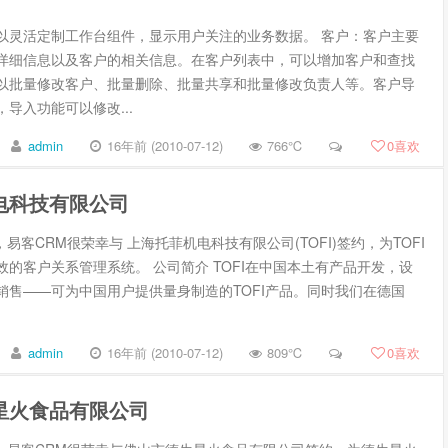
以灵活定制工作台组件，显示用户关注的业务数据。 客户：客户主要
详细信息以及客户的相关信息。在客户列表中，可以增加客户和查找
以批量修改客户、批量删除、批量共享和批量修改负责人等。客户导
导入功能可以修改...
admin
16年前 (2010-07-12)
766℃
0
喜欢
电科技有限公司
月，易客CRM很荣幸与 上海托菲机电科技有限公司(TOFI)签约，为TOFI
效的客户关系管理系统。 公司简介 TOFI在中国本土有产品开发，设
销售——可为中国用户提供量身制造的TOFI产品。同时我们在德国
admin
16年前 (2010-07-12)
809℃
0
喜欢
星火食品有限公司