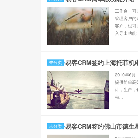
工作台：可
管理客户的
客户，也可
入导出功能，
易客CRM签约上海托菲机
未分类
2010年6
提供简单高
计，生产，
柏...
易客CRM签约佛山市德生
未分类