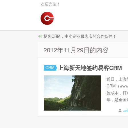
欢迎光临！
易客CRM，中小企业最忠实的合作伙伴！
2012年11月29日的内容
上海新天地签约易客CRM
CRM
近日，上海
CRM（ww
施成本，打
年，是全国最
ad