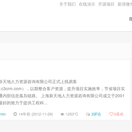
关于我们
在线演示
开源项目
新浪微
新天地人力资源咨询有限公司正式上线易客
w.c3crm.com），以期整合客户资源，提升项目实施效率，节省项目实
通内部信息孤岛链路。 上海新天地人力资源咨询有限公司成立于2001
好的致力于提供工程科...
min
14年前 (2012-11-29)
1253℃
3评论
0
喜欢