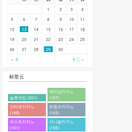
1
2
3
4
5
6
7
8
9
10
11
12
13
14
15
16
17
18
19
20
21
22
23
24
25
26
27
28
29
30
« 十
十二 »
标签云
에비앙카지노
슬롯게임 (201)
(167)
인터넷카지노
트럼프카지노
(165)
(163)
퍼스트카지노
카니발카지노
(161)
(155)