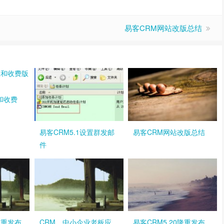
易客CRM网站改版总结
和收费
易客CRM5.1设置群发邮
易客CRM网站改版总结
件
0隆重发布
CRM，中小企业老板应
易客CRM5.20隆重发布