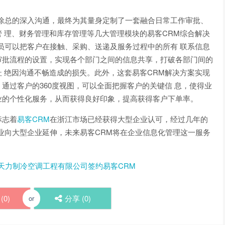
调徐总的深入沟通，最终为其量身定制了一套融合日常工作审批、
 理、财务管理和库存管理等几大管理模块的易客CRM综合解决
员可以把客户在接触、采购、送递及服务过程中的所有 联系信息
审批流程的设置，实现各个部门之间的信息共享，打破各部门间的
 绝因沟通不畅造成的损失。此外，这套易客CRM解决方案实现
通过客户的360度视图，可以全面把握客户的关键信 息，使得业
业的个性化服务，从而获得良好印象，提高获得客户下单率。
标志着
易客CRM
在浙江市场已经获得大型企业认可，经过几年的
业向大型企业延伸，未来易客CRM将在企业信息化管理这一服务
天力制冷空调工程有限公司签约易客CRM
(
0
)
分享 (
0
)
or