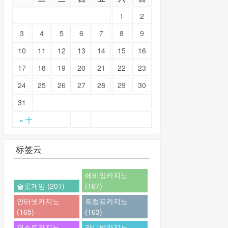
1
2
3
4
5
6
7
8
9
10
11
12
13
14
15
16
17
18
19
20
21
22
23
24
25
26
27
28
29
30
31
« 十
标签云
에비앙카지노
슬롯게임 (201)
(167)
인터넷카지노
트럼프카지노
(165)
(163)
퍼스트카지노
카니발카지노