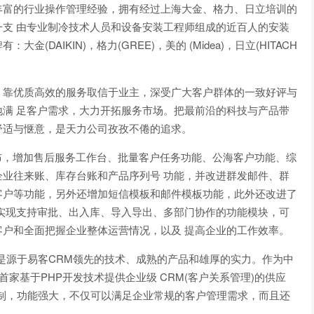
丰富的行业操作管理经验，拥有经过上海大金、格力、日立培训的
支 由专业制冷技术人员和设备安装工程师组成的近百人的安装
DAIKIN)，格力(GREE)，美的 (Midea)，日立(HITACH
，靠优质高效的服务取信于业主，深受广大客户群体的一致好评与
满 足客户需求，大力开拓服务市场。把最前沿的科技与产品带
舒适与惬意，是天力公司孜孜不倦的追求。
重发布，增加售后服务工作台、批量客户任务功能、公海客户功能、综
业往来账、库存台账和产品序列号 功能，并改进群发邮件、群
客户等功能，另外还增加短信模板和邮件模板功能，此外还改进了
实现支持审批、出入库、导入导出、多部门协作的功能模块，可
户和全面把握企业整体运营情况，以及 提高企业的工作效率。
是源于易客CRM领先的技术、成熟的产品和雄厚的实力。作为中
首家基于PHP开发技术提供企业级 CRM(客户关系管理)的供应
制，功能强大，不仅可以满足企业常规的客户管理需求，而且还