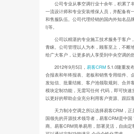
公司专业从事空调行业十余年，积累了
一流设计师和专业安装维保人员，并配备有一
和售服队伍。公司代理经销的国内外知名品牌有：大金(
I)等。
公司以精湛的专业施工技术服务于客户
青睐。公司管理以人为本，顾客至上，不断地
给广大客户，让更多的人享受到中央空调的
2012年9月5日，
易客CRM
5.1.0隆
合报表和年终报表、老板和销售专用组件、企
发短信、批量结账、客户池领取规则、合并
模块定制功能，无需写任何 代码，即可快速
以更好的帮助企业充分利用客户资源、跟踪客
天力制冷空调之所以选择易客CRM，正
国领先的开源技术领导者，易客CRM是中国 
商。易客CRM简单易用，部署灵活，自由定
可以通过定制功能满足 企业个性化需求。