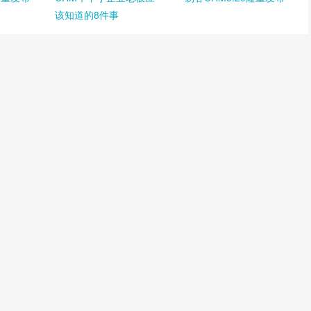
该知道的8件事