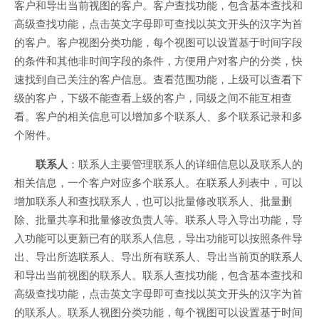
客户和导出当前视图的客户。客户查找功能，包含基本查找和
高级查找功能，点击英文字母即可查找以英文开头的汉字为首
的客户。客户视图分类功能，每个视图可以设置基于时间字段
的条件和其他非时间字段的条件，方便用户对客户的分类，快
速找到自己关注的客户信息。查看范围功能，上级可以查看下
级的客户，下级不能查看上级的客户，同级之间不能互相查
看。客户的相关信息可以增加多个联系人、多个联系记录和多
个附件。
联系人
：联系人主要管理联系人的详细信息以及联系人的
相关信息，一个客户对应多个联系人。在联系人列表中，可以
增加联系人和查找联系人，也可以批量修改联系人、批量删
除、批量共享和批量修改负责人等。联系人导入导出功能，导
入功能可以更新已有的联系人信息，导出功能可以按照条件导
出、导出所选联系人、导出所有联系人、导出当前页的联系人
和导出当前视图的联系人。联系人查找功能，包含基本查找和
高级查找功能，点击英文字母即可查找以英文开头的汉字为首
的联系人。联系人视图分类功能，每个视图可以设置基于时间