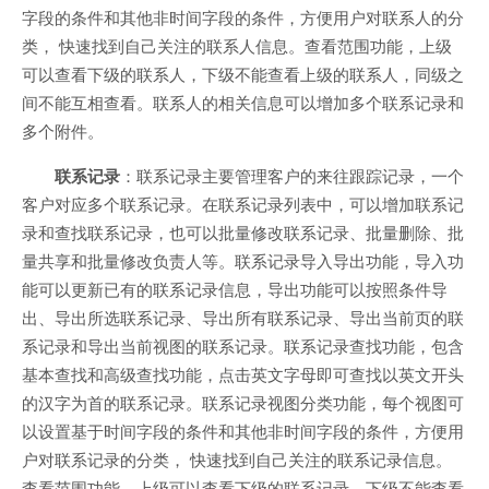
字段的条件和其他非时间字段的条件，方便用户对联系人的分
类， 快速找到自己关注的联系人信息。查看范围功能，上级
可以查看下级的联系人，下级不能查看上级的联系人，同级之
间不能互相查看。联系人的相关信息可以增加多个联系记录和
多个附件。
联系记录
：联系记录主要管理客户的来往跟踪记录，一个
客户对应多个联系记录。在联系记录列表中，可以增加联系记
录和查找联系记录，也可以批量修改联系记录、批量删除、批
量共享和批量修改负责人等。联系记录导入导出功能，导入功
能可以更新已有的联系记录信息，导出功能可以按照条件导
出、导出所选联系记录、导出所有联系记录、导出当前页的联
系记录和导出当前视图的联系记录。联系记录查找功能，包含
基本查找和高级查找功能，点击英文字母即可查找以英文开头
的汉字为首的联系记录。联系记录视图分类功能，每个视图可
以设置基于时间字段的条件和其他非时间字段的条件，方便用
户对联系记录的分类， 快速找到自己关注的联系记录信息。
查看范围功能，上级可以查看下级的联系记录，下级不能查看