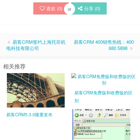
喜欢 (
0
)
分享 (
0
)
or
易客CRM签约上海托菲机
易客CRM 400销售热线：400
电科技有限公司
680 5898
相关推荐
易客CRM免费版和收费版的区
别
易客CRM5.3.0隆重发布